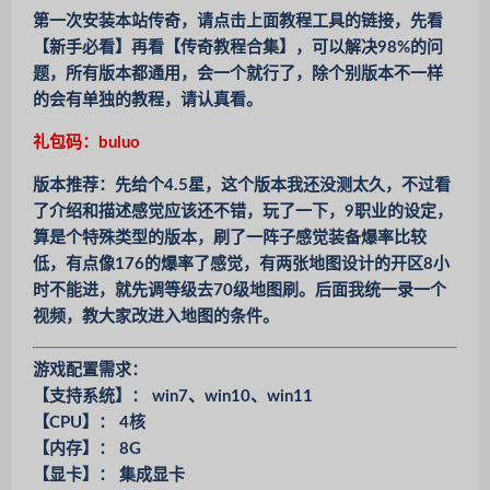
第一次安装本站传奇，请点击上面教程工具的链接，先看
【新手必看】再看【传奇教程合集】，可以解决98%的问
题，所有版本都通用，会一个就行了，除个别版本不一样
的会有单独的教程，请认真看。
礼包码：buluo
版本推荐：先给个4.5星，这个版本我还没测太久，不过看
了介绍和描述感觉应该还不错，玩了一下，9职业的设定，
算是个特殊类型的版本，刷了一阵子感觉装备爆率比较
低，有点像176的爆率了感觉，有两张地图设计的开区8小
时不能进，就先调等级去70级地图刷。后面我统一录一个
视频，教大家改进入地图的条件。
游戏配置需求：
【支持系统】： win7、win10、win11
【CPU】： 4核
【内存】： 8G
【显卡】： 集成显卡