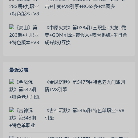
击+中变+V8引擎+BOSS多+地图多
《中原火龙》第038期+三职业+火龙+微
变+GOM引擎+带假人+魂骨系统+生肖合
成+战刃互换
最近发表
《金凤沉默》第547期+特色老九门派剧
情+V8引擎
《古神沉默》第546期+特色单职业+V8
引擎