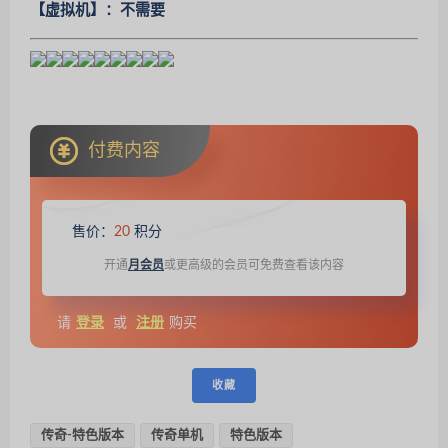
【虚拟机】：不需要
付费内容
售价：
20
积分
开通
月会员
或更高级的会员可免费查看该内容
请
登录
或
注册
购买
收藏
传奇-特色版本
传奇单机
特色版本