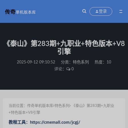
登录
《泰山》第283期+九职业+特色版本+V8
引擎
2025-09-12 09:10:52
分类：
特色系列
热度：10
评论：
0
当前位置：
传奇单机版本库
特色系列
《泰山》第283期+九职业
+特色版本+V8引擎
教程工具：https://cmemall.com/jcgj/