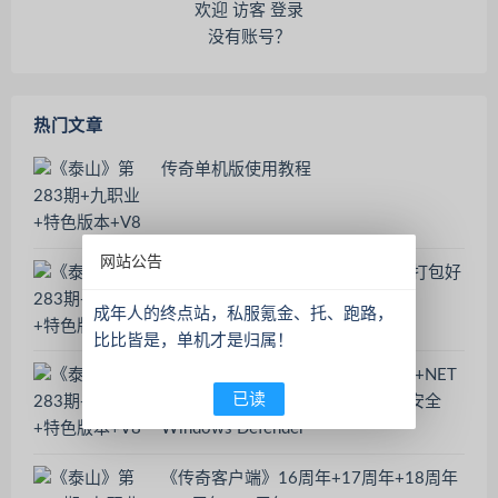
欢迎 访客 登录
没有账号？
热门文章
传奇单机版使用教程
网站公告
征途单机版本，需要虚拟机，一起打包好
了
成年人的终点站，私服氪金、托、跑路，
比比皆是，单机才是归属！
《新手必看-游戏环境包》DLL修复+NET
已读
运行库+微软运行库+防火墙+系统安全
Windows Defender
《传奇客户端》16周年+17周年+18周年