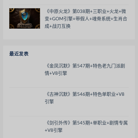
《中原火龙》第038期+三职业+火龙+微
变+GOM引擎+带假人+魂骨系统+生肖合
成+战刃互换
最近发表
《金凤沉默》第547期+特色老九门派剧
情+V8引擎
《古神沉默》第546期+特色单职业+V8
引擎
《剑引外传》第545期+单职业+剧情专属
+V8引擎