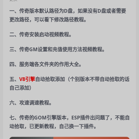
一、传奇版本默认路径为D盘，如果没有D盘或者需要
更改路径，可以看下修改路径教程。
二、传奇安装启动视频教程。
三、传奇GM设置和充值使用方法视频教程。
四、服务端各文件夹的作用大全。
五、
V8引擎
自动拾取添加（个别版本不带自动拾取的话
自己添加）
六、
攻速调速教程。
七、传奇的GOM引擎版本，ESP插件出问题了，不能自
动拾取，已更新教程，自己换一下插件。