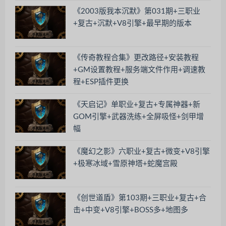
《2003版我本沉默》第031期+三职业
+复古+沉默+V8引擎+最早期的版本
《传奇教程合集》更改路径+安装教程
+GM设置教程+服务端文件作用+调速教
程+ESP插件更换
《天启记》单职业+复古+专属神器+新
GOM引擎+武器洗练+全屏吸怪+剑甲增
幅
《魔幻之影》六职业+复古+微变+V8引擎
+极寒冰域+雪原神塔+蛇魔宫殿
《创世道盾》第103期+三职业+复古+合
击+中变+V8引擎+BOSS多+地图多