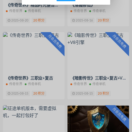
《传奇世界》精品时光整合版+众多挑战地图+灵宠法宝等系统+融合元神
《落霞修仙》
传奇世界
传奇单机
传奇世界
传奇单机
2025-08-20
20 积分
2025-08-16
20 积分
月会员免费
月会员免费
《传奇世界》三职业+复古
《暗影传世》三职业+复古+V8引擎
传奇世界
传奇单机
传奇世界
传奇单机
2025-08-15
20 积分
2025-08-15
20 积分
月会员免费