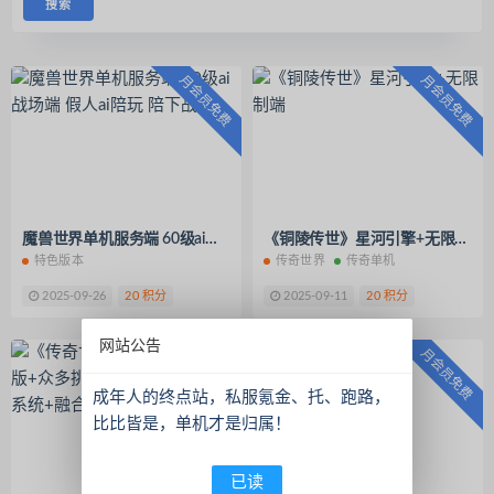
月会员免费
月会员免费
魔兽世界单机服务端 60级ai战场端 假人ai陪玩 陪下战场
《铜陵传世》星河引擎+无限制端
特色版本
传奇世界
传奇单机
2025-09-26
20 积分
2025-09-11
20 积分
网站公告
月会员免费
月会员免费
成年人的终点站，私服氪金、托、跑路，
比比皆是，单机才是归属！
已读