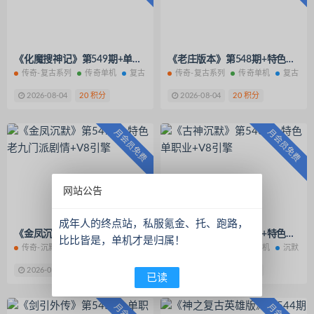
《化魔搜神记》第549期+单职业无限刀+V8引擎
《老庄版本》第548期+特色三职业+V8引擎
传奇-复古系列
传奇单机
复古系列
传奇-复古系列
传奇单机
复古系
2026-08-04
20 积分
2026-08-04
20 积分
月会员免费
月会员免费
网站公告
成年人的终点站，私服氪金、托、跑路，
《金凤沉默》第547期+特色老九门派剧情+V8引擎
《古神沉默》第546期+特色单职业+V8引擎
比比皆是，单机才是归属！
传奇-沉默系列
传奇单机
沉默系列
传奇-沉默系列
传奇单机
沉默系
2026-08-04
20 积分
2026-08-04
20 积分
已读