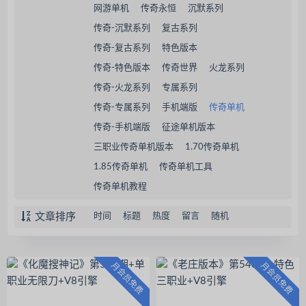
网游单机
传奇永恒
沉默系列
传奇-沉默系列
复古系列
传奇-复古系列
特色版本
传奇-特色版本
传奇世界
火龙系列
传奇-火龙系列
专属系列
传奇-专属系列
手机端版
传奇单机
传奇-手机端版
征途单机版本
三职业传奇单机版本
1.70传奇单机
1.85传奇单机
传奇单机工具
传奇单机教程
文章排序
时间
标题
热度
留言
随机
月会员免费
月会员免费