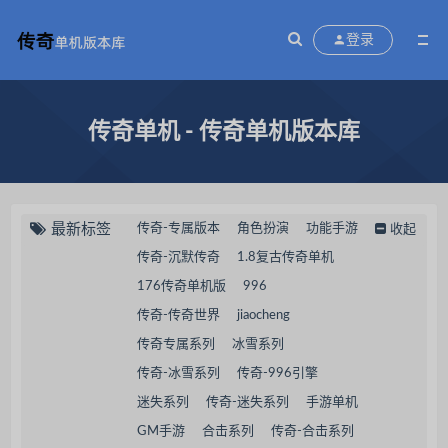
登录
传奇单机 - 传奇单机版本库
最新标签
传奇-专属版本
角色扮演
功能手游
收起
传奇-沉默传奇
1.8复古传奇单机
176传奇单机版
996
传奇-传奇世界
jiaocheng
传奇专属系列
冰雪系列
传奇-冰雪系列
传奇-996引擎
迷失系列
传奇-迷失系列
手游单机
GM手游
合击系列
传奇-合击系列