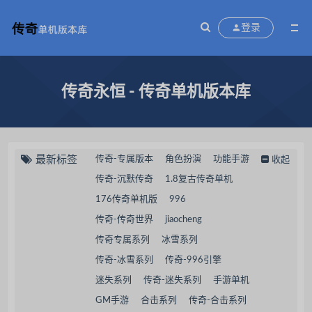
登录
传奇永恒 - 传奇单机版本库
最新标签
传奇-专属版本
角色扮演
功能手游
收起
传奇-沉默传奇
1.8复古传奇单机
176传奇单机版
996
传奇-传奇世界
jiaocheng
传奇专属系列
冰雪系列
传奇-冰雪系列
传奇-996引擎
迷失系列
传奇-迷失系列
手游单机
GM手游
合击系列
传奇-合击系列