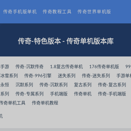
传奇手机版单机
传奇教程工具
传奇世界单机版
传奇-特色版本 - 传奇单机版本库
能手游
传奇-沉默传奇
1.8复古传奇单机
176传奇单机版
99
-冰雪系列
传奇-996引擎
迷失系列
传奇-迷失系列
手游单
奇永恒
沉默系列
传奇-沉默系列
复古系列
传奇-复古系列
属系列
传奇-专属系列
手机端版
传奇单机
传奇-手机端版
传奇单机工具
传奇单机教程
机