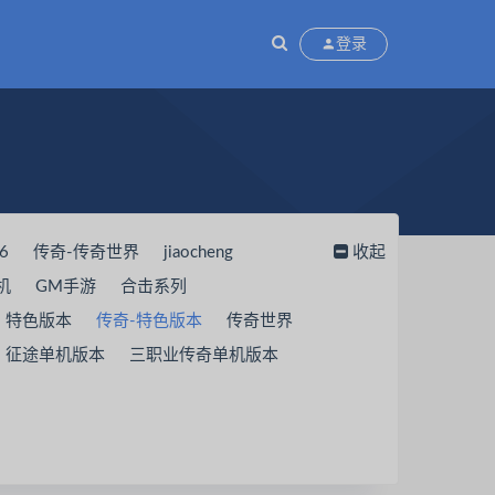
登录
6
传奇-传奇世界
jiaocheng
收起
机
GM手游
合击系列
特色版本
传奇-特色版本
传奇世界
征途单机版本
三职业传奇单机版本