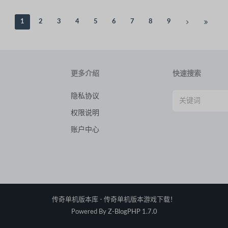
1
2
3
4
5
6
7
8
9
更多介绍
快速搜索
隐私协议
权限说明
账户中心
传奇单机版本库 - 传奇单机版本游戏下载！
Powered By
Z-BlogPHP 1.7.0