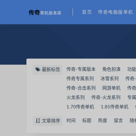
首页
传奇电脑版单机
传奇-专属版本
角色扮演
功
最新标签
传奇专属系列
冰雪系列
传奇
传奇-合击系列
网游单机
传
火龙系列
传奇-火龙系列
专
1.70传奇单机
1.85传奇单机
时间
标题
热度
留言
随
文章排序