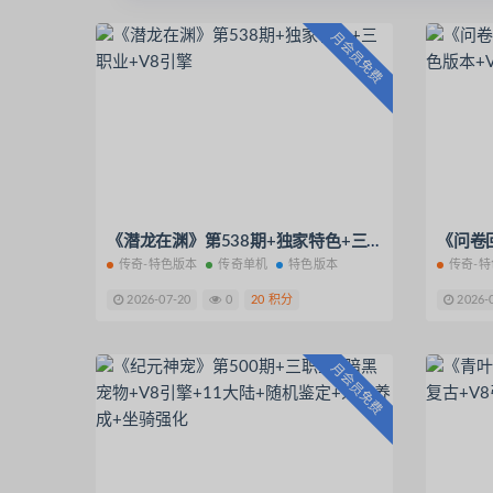
月会员免费
《潜龙在渊》第538期+独家特色+三职业+V8引擎
传奇-特色版本
传奇单机
特色版本
传奇-
2026-07-20
0
20 积分
2026-
月会员免费