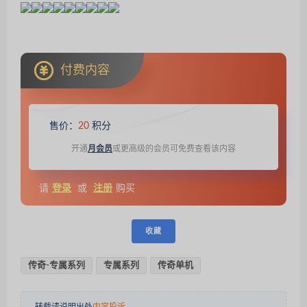
付费内容
售价：
20
积分
开通
月会员
或更高级的会员可免费查看该内容
请
登录
或
注册
购买
收藏
传奇-专属系列
专属系列
传奇单机