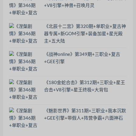
+V8引擎+神兽+召唤月灵
《北辰十二宫》第320期+单职业+复古神
器专属+新GOM引擎+装备加星+星光殿
主+五大陆
《战神online》第349期+三职业+复古
+GEE引擎
《180金蛇合击》第312期+三职业+星王
合击+V8引擎+星王终极+大背包
《魅影世界》第311期+三职业+我本沉默
+GEE引擎+带假人+阵营争霸+六面神石