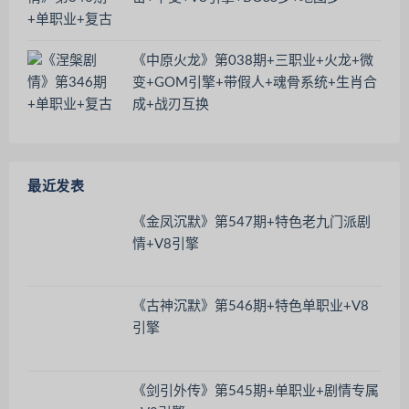
《中原火龙》第038期+三职业+火龙+微
变+GOM引擎+带假人+魂骨系统+生肖合
成+战刃互换
最近发表
《金凤沉默》第547期+特色老九门派剧
情+V8引擎
《古神沉默》第546期+特色单职业+V8
引擎
《剑引外传》第545期+单职业+剧情专属