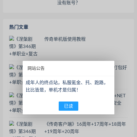
没有账号？
热门文章
传奇单机版使用教程
征途单机版本，需要虚拟机，一起打包好
网站公告
了
成年人的终点站，私服氪金、托、跑路，
比比皆是，单机才是归属！
《新手必看-游戏环境包》DLL修复+NET
运行库+微软运行库+防火墙+系统安全
已读
Windows Defender
《传奇客户端》16周年+17周年+18周年
+19周年+20周年