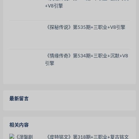
+V8引擎
《探秘传说》第535期+三职业+V8引擎
《情缘传奇》第534期+三职业+沉默+V8
引擎
最新留言
相关内容
《皮特铭文》第318期+三职业+复古铭文