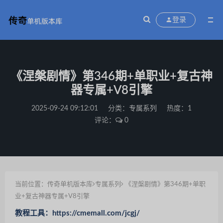
登录
《涅槃剧情》第346期+单职业+复古神
器专属+V8引擎
2025-09-24 09:12:01
分类：
专属系列
热度：1
评论：
0
当前位置：
传奇单机版本库
专属系列
《涅槃剧情》第346期+单职
业+复古神器专属+V8引擎
教程工具：https://cmemall.com/jcgj/