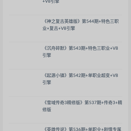
+V8引擎
《神之复古英雄版》第544期+特色三职
业+复古+V8引擎
《沉舟碎默》第543期+特色三职业+V8
引擎
《起源小镇》第542期+单职业超变+V8
引擎
《雪域传奇3精修版》第537期+传奇3+精
修版
《英雄传说》第536期+单职业+剧情专属