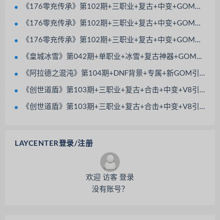
《176零充传承》第102期+三职业+复古+中变+GOM引擎+带假人+带光柱+装备分解
《176零充传承》第102期+三职业+复古+中变+GOM引擎+带假人+带光柱+装备分解
《176零充传承》第102期+三职业+复古+中变+GOM引擎+带假人+带光柱+装备分解
《皇城冰雪》第042期+单职业+冰雪+复古神器+GOM引擎+屠龙合成+战魂觉醒+太上老君
《阿拉德之混沌》第104期+DNF背景+专属+新GOM引擎+多大陆多地图+超多BOSS模型
《创世道盾》第103期+三职业+复古+合击+中变+V8引擎+BOSS多+地图多
《创世道盾》第103期+三职业+复古+合击+中变+V8引擎+BOSS多+地图多
LAYCENTER登录/注册
欢迎 访客 登录
没有账号？