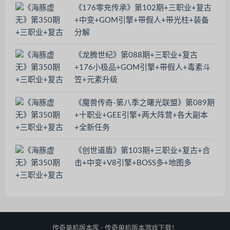
《176零充传承》第102期+三职业+复古
+中变+GOM引擎+带假人+带光柱+装备
分解
《龙腾世纪》第088期+三职业+复古
+176小极品+GOM引擎+带假人+毒素斗
笠+元素升级
《魔兽传奇-第八季之曙光联盟》第089期
+十职业+GEE引擎+两大阵营+各大副本
+全新任务
《创世道盾》第103期+三职业+复古+合
击+中变+V8引擎+BOSS多+地图多
传奇单机版本库 - 传奇单机版本游戏下载！