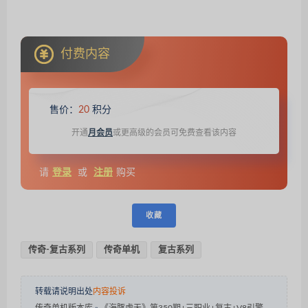
付费内容
售价：
20
积分
开通
月会员
或更高级的会员可免费查看该内容
请
登录
或
注册
购买
收藏
传奇-复古系列
传奇单机
复古系列
转载请说明出处
内容投诉