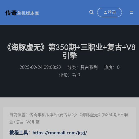
登录
《海豚虚无》第350期+三职业+复古+V8
引擎
2025-09-24 09:08:29
分类：
复古系列
热度：0
评论：
0
当前位置：
传奇单机版本库
复古系列
《海豚虚无》第350期+三职
业+复古+V8引擎
教程工具：https://cmemall.com/jcgj/