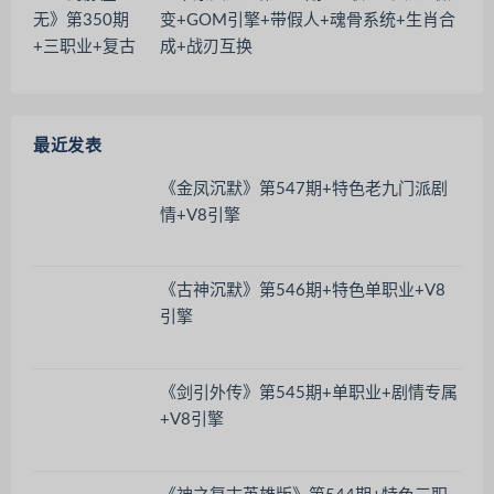
变+GOM引擎+带假人+魂骨系统+生肖合
成+战刃互换
最近发表
《金凤沉默》第547期+特色老九门派剧
情+V8引擎
《古神沉默》第546期+特色单职业+V8
引擎
《剑引外传》第545期+单职业+剧情专属
+V8引擎