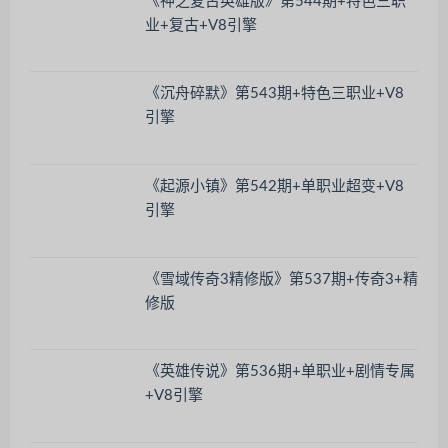
《神之复古英雄版》第544期+特色三职
业+复古+V8引擎
《沉舟碎默》第543期+特色三职业+V8
引擎
《起源小镇》第542期+单职业超变+V8
引擎
《雪域传奇3精修版》第537期+传奇3+精
修版
《英雄传说》第536期+单职业+剧情专属
+V8引擎