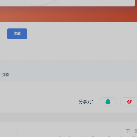
收藏
EE引擎
分享到：
下一