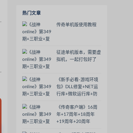
热门文章
传奇单机版使用教程
征途单机版本，需要虚
拟机，一起打包好了
《新手必看-游戏环境
包》DLL修复+NET运
行库+微软运行库+防
火墙+系统安全
《传奇客户端》16周
Windows Defender
年+17周年+18周年
+19周年+20周年