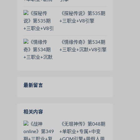
《探秘传说》第535期
+三职业+V8引擎
《情缘传奇》第534期
+三职业+沉默+V8引擎
最新留言
相关内容
《无垠神传》第048期
+单职业+专属+中变
+GOM引擎+带假人带