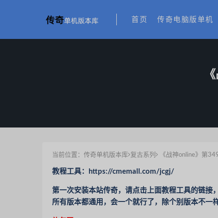
首页
传奇电脑版单机
《
当前位置：
传奇单机版本库
复古系列
《战神online》第3
教程工具：https://cmemall.com/jcgj/
第一次安装本站传奇，请点击上面教程工具的链接，
所有版本都通用，会一个就行了，除个别版本不一