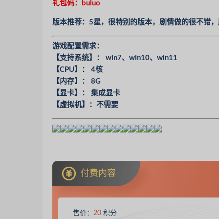
礼包码：buluo
版本推荐：5星，很特别的版本，剧情做的很不错
游戏配置需求：
【支持系统】： win7、win10、win11
【CPU】： 4核
【内存】： 8G
【显卡】： 集成显卡
【虚拟机】：不需要
付费内容
售价：
20
积分