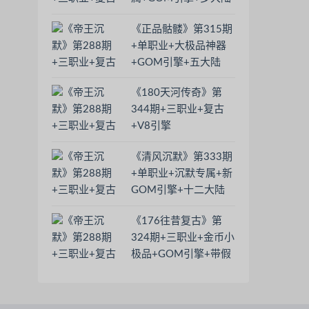
+神之使者+羽化飞升
《正品骷髅》第315期
+单职业+大极品神器
+GOM引擎+五大陆
+装备合成
《180天河传奇》第
344期+三职业+复古
+V8引擎
《清风沉默》第333期
+单职业+沉默专属+新
GOM引擎+十二大陆
+专属分解
《176往昔复古》第
324期+三职业+金币小
极品+GOM引擎+带假
人+玛法至尊