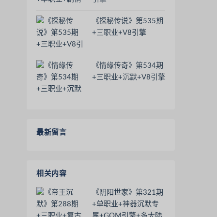
《探秘传说》第535期
+三职业+V8引擎
《情缘传奇》第534期
+三职业+沉默+V8引擎
最新留言
相关内容
《阴阳世家》第321期
+单职业+神器沉默专
属+GOM引擎+多大陆