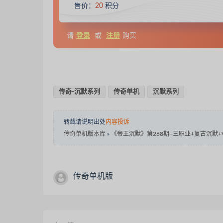
售价：
20
积分
请
登录
或
注册
购买
传奇-沉默系列
传奇单机
沉默系列
转载请说明出处
内容投诉
传奇单机版本库
»
《帝王沉默》第288期+三职业+复古沉默+
传奇单机版