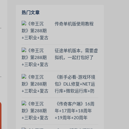
热门文章
传奇单机版使用教程
征途单机版本，需要虚
拟机，一起打包好了
《新手必看-游戏环境
包》DLL修复+NET运
行库+微软运行库+防
火墙+系统安全
《传奇客户端》16周
Windows Defender
年+17周年+18周年
+19周年+20周年