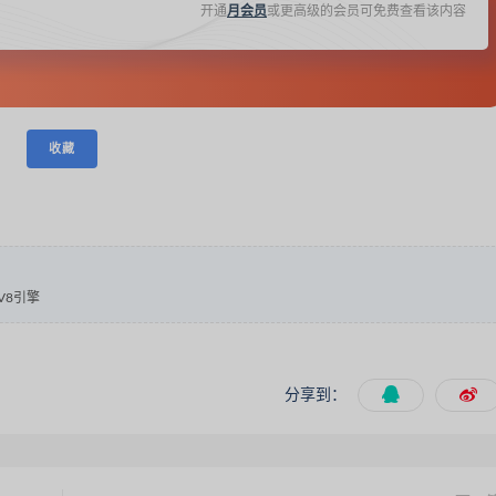
开通
月会员
或更高级的会员可免费查看该内容
收藏
V8引擎
分享到：