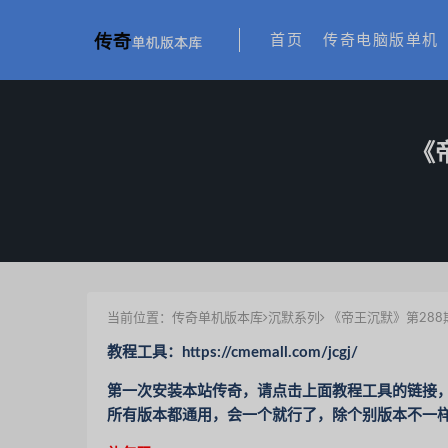
首页
传奇电脑版单机
《
当前位置：
传奇单机版本库
沉默系列
《帝王沉默》第288
教程工具：https://cmemall.com/jcgj/
第一次安装本站传奇，请点击上面教程工具的链接，
所有版本都通用，会一个就行了，除个别版本不一