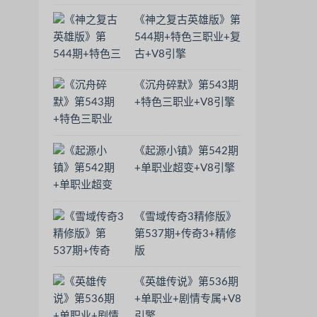
《神之复古英雄版》第
544期+特色三职业+复
古+V8引擎
《沉舟碎默》第543期
+特色三职业+V8引擎
《起源小镇》第542期
+单职业超变+V8引擎
《雪域传奇3精修版》
第537期+传奇3+精修
版
《英雄传说》第536期
+单职业+剧情专属+V8
引擎