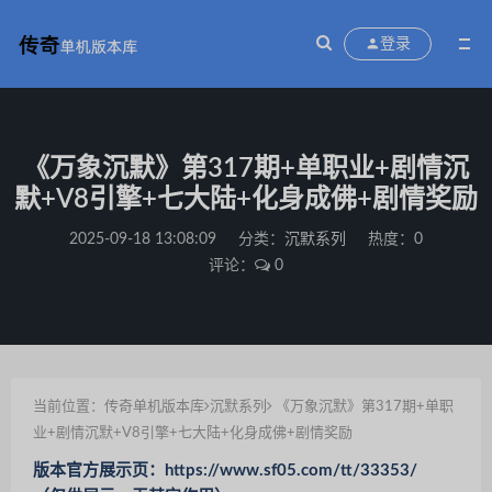
登录
《万象沉默》第317期+单职业+剧情沉
默+V8引擎+七大陆+化身成佛+剧情奖励
2025-09-18 13:08:09
分类：
沉默系列
热度：0
评论：
0
当前位置：
传奇单机版本库
沉默系列
《万象沉默》第317期+单职
业+剧情沉默+V8引擎+七大陆+化身成佛+剧情奖励
版本官方展示页：https://www.sf05.com/tt/33353/