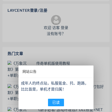
LAYCENTER登录/注册
欢迎 访客 登录
没有账号？
热门文章
传奇单机版使用教程
网站公告
成年人的终点站，私服氪金、托、跑路，
征途单机版本，需要虚拟机，一起打包好
比比皆是，单机才是归属！
了
已读
《新手必看-游戏环境包》DLL修复+NET