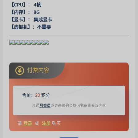
【CPU】： 4核
【内存】： 8G
【显卡】： 集成显卡
【虚拟机】：不需要
付费内容
售价：
20
积分
开通
月会员
或更高级的会员可免费查看该内容
请
登录
或
注册
购买