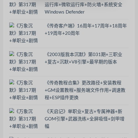
运行库+微软运行库+防火墙+系统安全
Windows Defender
《传奇客户端》16周年+17周年+18周年
+19周年+20周年
《2003版我本沉默》第031期+三职业
+复古+沉默+V8引擎+最早期的版本
《传奇教程合集》更改路径+安装教程
+GM设置教程+服务端文件作用+调速教
程+ESP插件更换
《天启记》单职业+复古+专属神器+新
GOM引擎+武器洗练+全屏吸怪+剑甲增
幅