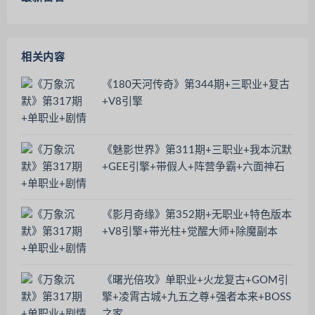
相关内容
《180天河传奇》第344期+三职业+复古
+V8引擎
《魅影世界》第311期+三职业+我本沉默
+GEE引擎+带假人+阵营争霸+六面神石
《影月奇缘》第352期+无职业+特色版本
+V8引擎+带光柱+觉醒大师+除魔副本
《曙光倍攻》单职业+火龙复古+GOM引
擎+凌霄古城+九五之尊+强者本来+BOSS
之家