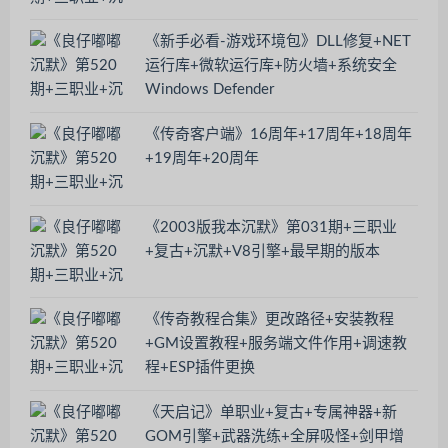
《新手必看-游戏环境包》DLL修复+NET
运行库+微软运行库+防火墙+系统安全
Windows Defender
《传奇客户端》16周年+17周年+18周年
+19周年+20周年
《2003版我本沉默》第031期+三职业
+复古+沉默+V8引擎+最早期的版本
《传奇教程合集》更改路径+安装教程
+GM设置教程+服务端文件作用+调速教
程+ESP插件更换
《天启记》单职业+复古+专属神器+新
GOM引擎+武器洗练+全屏吸怪+剑甲增