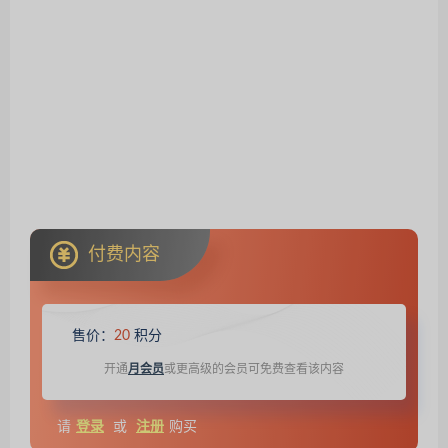
付费内容
售价：
20
积分
开通
月会员
或更高级的会员可免费查看该内容
请
登录
或
注册
购买