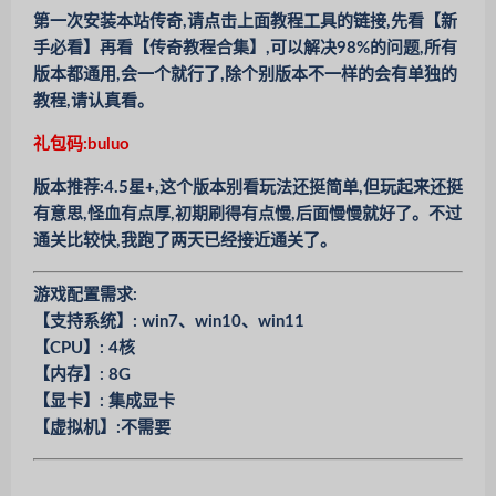
第一次安装本站传奇,请点击上面教程工具的链接,先看【新
手必看】再看【传奇教程合集】,可以解决98%的问题,所有
版本都通用,会一个就行了,除个别版本不一样的会有单独的
教程,请认真看。
礼包码:buluo
版本推荐:4.5星+,这个版本别看玩法还挺简单,但玩起来还挺
有意思,怪血有点厚,初期刷得有点慢,后面慢慢就好了。不过
通关比较快,我跑了两天已经接近通关了。
游戏配置需求:
【支持系统】: win7、win10、win11
【CPU】: 4核
【内存】: 8G
【显卡】: 集成显卡
【虚拟机】:不需要