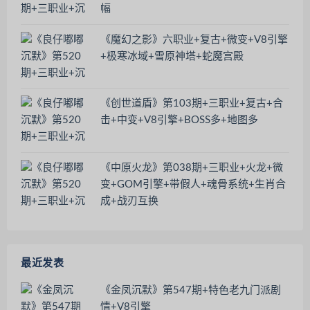
幅
《魔幻之影》六职业+复古+微变+V8引擎
+极寒冰域+雪原神塔+蛇魔宫殿
《创世道盾》第103期+三职业+复古+合
击+中变+V8引擎+BOSS多+地图多
《中原火龙》第038期+三职业+火龙+微
变+GOM引擎+带假人+魂骨系统+生肖合
成+战刃互换
最近发表
《金凤沉默》第547期+特色老九门派剧
情+V8引擎