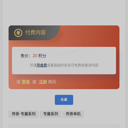
付费内容
售价：
20
积分
开通
月会员
或更高级的会员可免费查看该内容
请
登录
或
注册
购买
收藏
传奇-专属系列
专属系列
传奇单机