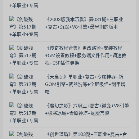
《2003版我本沉默》第031期+三职业
+复古+沉默+V8引擎+最早期的版本
《传奇教程合集》更改路径+安装教程
+GM设置教程+服务端文件作用+调速教
程+ESP插件更换
《天启记》单职业+复古+专属神器+新
GOM引擎+武器洗练+全屏吸怪+剑甲增
幅
《魔幻之影》六职业+复古+微变+V8引擎
+极寒冰域+雪原神塔+蛇魔宫殿
《创世道盾》第103期+三职业+复古+合