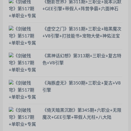
《魅影世界》第311期+三职业+我本沉默
+GEE引擎+带假人+阵营争霸+六面神石
《虚空之门》第351期+三职业+暗黑魔次
+V8引擎+打技能书+宠物大使+神佑法宝
《黑神话幻想》第313期+三职业+复古特
色+V8引擎
《海豚虚无》第350期+三职业+复古+V8
引擎
《倚天暗黑沉默》第345期+六职业+无限
魔次+GEE引擎+带假人光柱+八大陆