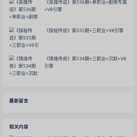
《英雄传说》第536期+单职业+剧情专属
+V8引擎
《探秘传说》第535期+三职业+V8引擎
《情缘传奇》第534期+三职业+沉默+V8
引擎
最新留言
相关内容