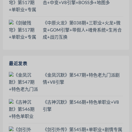
击+中变+V8引擎+BOSS多+地图多
《中原火龙》第038期+三职业+火龙+微
变+GOM引擎+带假人+魂骨系统+生肖合
成+战刃互换
最近发表
《金凤沉默》第547期+特色老九门派剧
情+V8引擎
《古神沉默》第546期+特色单职业+V8
引擎
《剑引外传》第545期+单职业+剧情专属