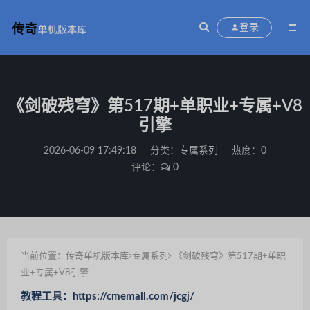
登录
《剑破残穹》第517期+单职业+专属+V8
引擎
2026-06-09 17:49:18
分类：
专属系列
热度：0
评论：
0
当前位置：
传奇单机版本库
专属系列
《剑破残穹》第517期+单职
业+专属+V8引擎
教程工具：https://cmemall.com/jcgj/