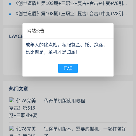
《创世道盾》第103期+三职业+复古+合击+中变+V8引擎+BOSS多+地图多
《创世道盾》第103期+三职业+复古+合击+中变+V8引擎+BOSS多+地图多
网站公告
LAYCENTER登录/注册
成年人的终点站，私服氪金、托、跑路，
比比皆是，单机才是归属！
欢迎 访客 登录
没有账号？
已读
热门文章
传奇单机版使用教程
征途单机版本，需要虚拟机，一起打包好