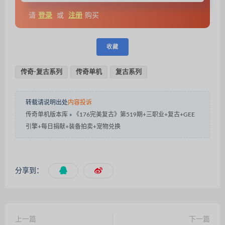
请
登录
或
注册
购买
收藏
传奇-复古系列
传奇单机
复古系列
转载请说明出处
内容投诉
传奇单机版本库
»
《176完美复古》第519期+三职业+复古+GEE
引擎+每日捐献+装备拍卖+宠物兑换
分享到：
上一篇
下一篇