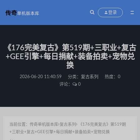
登录
《176完美复古》第519期+三职业+复古
+GEE引擎+每日捐献+装备拍卖+宠物兑
换
2026-06-20 11:40:59
分类：
复古系列
热度：0
评论：
0
当前位置：
传奇单机版本库
复古系列
《176完美复古》第519期
+三职业+复古+GEE引擎+每日捐献+装备拍卖+宠物兑换