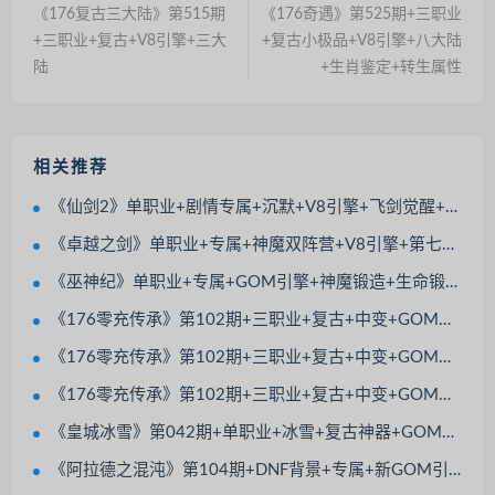
《176复古三大陆》第515期
《176奇遇》第525期+三职业
+三职业+复古+V8引擎+三大
+复古小极品+V8引擎+八大陆
陆
+生肖鉴定+转生属性
相关推荐
《仙剑2》单职业+剧情专属+沉默+V8引擎+飞剑觉醒+渡劫飞升+神器觉醒+鞭尸术
《卓越之剑》单职业+专属+神魔双阵营+V8引擎+第七大陆+元神伴侣+装备强化
《巫神纪》单职业+专属+GOM引擎+神魔锻造+生命锻造+法宝觉醒
《176零充传承》第102期+三职业+复古+中变+GOM引擎+带假人+带光柱+装备分解
《176零充传承》第102期+三职业+复古+中变+GOM引擎+带假人+带光柱+装备分解
《176零充传承》第102期+三职业+复古+中变+GOM引擎+带假人+带光柱+装备分解
《皇城冰雪》第042期+单职业+冰雪+复古神器+GOM引擎+屠龙合成+战魂觉醒+太上老君
《阿拉德之混沌》第104期+DNF背景+专属+新GOM引擎+多大陆多地图+超多BOSS模型