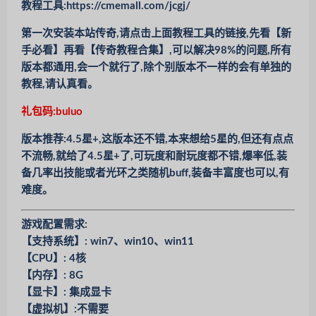
教程工具:https://cmemall.com/jcgj/
第一次安装本站传奇,请点击上面教程工具的链接,先看【新
手必看】再看【传奇教程合集】,可以解决98%的问题,所有
版本都通用,会一个就行了,除个别版本不一样的会有单独的
教程,请认真看。
礼包码:buluo
版本推荐:4.5星+,这版本还不错,本来想给5星的,但还有点点
不流畅,就给了4.5星+了,可玩度和耐玩度都不错,爆率低,装
备几率出技能或者光环之类随机buff,装备丰富度也可以,有
难度。
游戏配置需求:
【支持系统】: win7、win10、win11
【CPU】: 4核
【内存】: 8G
【显卡】: 集成显卡
【虚拟机】:不需要