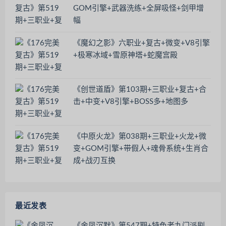
GOM引擎+武器洗练+全屏吸怪+剑甲增
幅
《魔幻之影》六职业+复古+微变+V8引擎
+极寒冰域+雪原神塔+蛇魔宫殿
《创世道盾》第103期+三职业+复古+合
击+中变+V8引擎+BOSS多+地图多
《中原火龙》第038期+三职业+火龙+微
变+GOM引擎+带假人+魂骨系统+生肖合
成+战刃互换
最近发表
《金凤沉默》第547期+特色老九门派剧