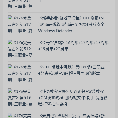
了
《新手必看-游戏环境包》DLL修复+NET
运行库+微软运行库+防火墙+系统安全
Windows Defender
《传奇客户端》16周年+17周年+18周年
+19周年+20周年
《2003版我本沉默》第031期+三职业
+复古+沉默+V8引擎+最早期的版本
《传奇教程合集》更改路径+安装教程
+GM设置教程+服务端文件作用+调速教
程+ESP插件更换
《天启记》单职业+复古+专属神器+新