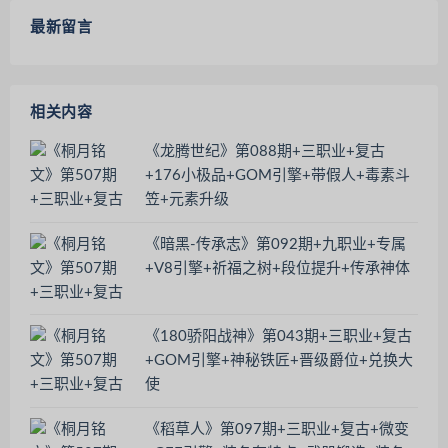
最新留言
相关内容
《龙腾世纪》第088期+三职业+复古
+176小极品+GOM引擎+带假人+毒素斗
笠+元素升级
《暗黑-传承志》第092期+九职业+专属
+V8引擎+祈福之树+段位提升+传承神体
《180骄阳战神》第043期+三职业+复古
+GOM引擎+神秘铁匠+晋级爵位+兑换大
使
《稻草人》第097期+三职业+复古+微变