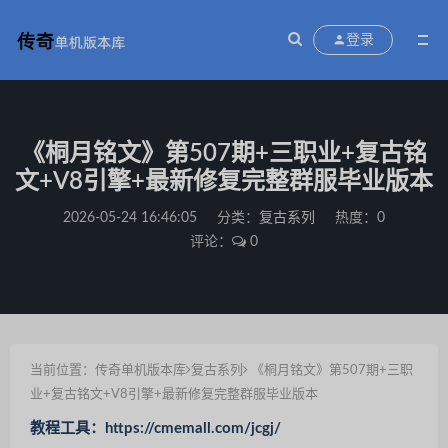
登录
《桐月铭文》第507期+三职业+复古铭
文+V8引擎+最新修复完整群服毕业版本
2026-05-24 16:46:05
分类：
复古系列
热度：0
评论：
0
当前位置：
传奇单机版本库
复古系列
《桐月铭文》第507期+三职
业+复古铭文+V8引擎+最新修复完整群服毕业版本
教程工具：https://cmemall.com/jcgj/