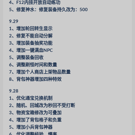
4、F12内挂开放自动练功
5、修复神水：修复装备持久改为：500
9.29
1、增加轮回转生显示
2、修复不能自动分解
3、增加装备抽奖功能
4、增加一键满血NPC
5、调整装备回收
6、调整刷怪时间和数量
7、增加个人商店上架物品数量
8、背包神器增加四种特效
9.28
1、优化通宝兑换机制
2、随机、回城改为秒回不受打断
3、物资宝箱修改为可叠加
4、增加了背包格子和负重
5、增加小兵背包神器
6、优化调整经验、爆率