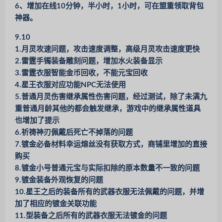
6、增加在线10分钟，半小时，1小时，可在盟重领取背包
神器。
9.10
1.月灵攻速问题，攻击速度调整，高级月灵攻击速度更快
2.雷霆手镯装备雕刻问题，增加水火装备显示
3.雷霆衣服智能金币回收，不能元宝回收
4.星王衣服对应功能NPC无法使用
5.普通月灵伤害继承属性伤害问题，经过测试，除了未满九
重普通月龄其他的都会触发继承，游戏中的继承属性道具
也增加了提示
6.祈祷神刃佩戴后死亡不掉落的问题
7.镀金必备材料幸运熔丝没有获取方式，商铺里增加的直接
购买
8.镀金小号普通元宝与实际扣除的原本数量不一致的问题
9.镀金装备外观恢复的问题
10.星王之后的装备所有的武器衣服无法佩戴的问题，并增
加了相应的镀金关联功能
11.型装备之后所有的武器衣服无法镀金的问题