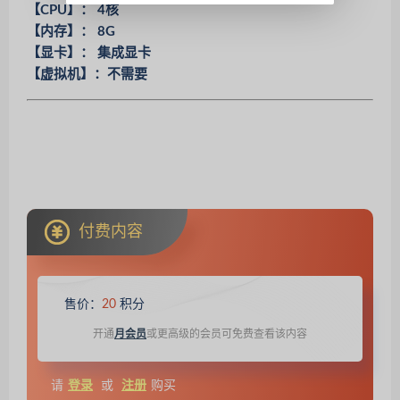
【CPU】： 4核
【内存】： 8G
【显卡】： 集成显卡
【虚拟机】：不需要
付费内容
售价：
20
积分
开通
月会员
或更高级的会员可免费查看该内容
请
登录
或
注册
购买