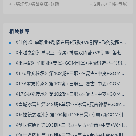
+时装炼魂+装备祭炼+镶嵌
+成神录+命格+专属
相关推荐
《仙剑2》单职业+剧情专属+沉默+V8引擎+飞剑觉醒+渡劫飞升+神器觉醒+鞭尸术
《卓越之剑》单职业+专属+神魔双阵营+V8引擎+第七大陆+元神伴侣+装备强化
《巫神纪》单职业+专属+GOM引擎+神魔锻造+生命锻造+法宝觉醒
《176零充传承》第102期+三职业+复古+中变+GOM引擎+带假人+带光柱+装备分解
《176零充传承》第102期+三职业+复古+中变+GOM引擎+带假人+带光柱+装备分解
《176零充传承》第102期+三职业+复古+中变+GOM引擎+带假人+带光柱+装备分解
《皇城冰雪》第042期+单职业+冰雪+复古神器+GOM引擎+屠龙合成+战魂觉醒+太上老君
《阿拉德之混沌》第104期+DNF背景+专属+新GOM引擎+多大陆多地图+超多BOSS模型
《创世道盾》第103期+三职业+复古+合击+中变+V8引擎+BOSS多+地图多
《创世道盾》第103期+三职业+复古+合击+中变+V8引擎+BOSS多+地图多