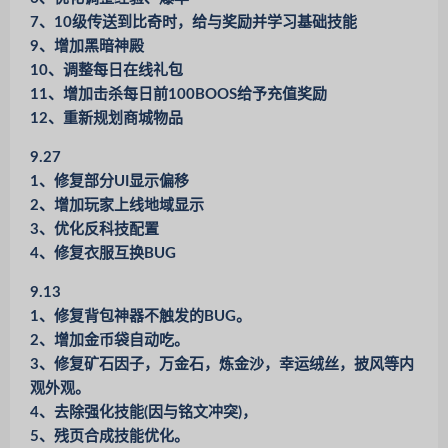
7、10级传送到比奇时，给与奖励并学习基础技能
9、增加黑暗神殿
10、调整每日在线礼包
11、增加击杀每日前100BOOS给予充值奖励
12、重新规划商城物品
9.27
1、修复部分UI显示偏移
2、增加玩家上线地域显示
3、优化反科技配置
4、修复衣服互换BUG
9.13
1、修复背包神器不触发的BUG。
2、增加金币袋自动吃。
3、修复矿石因子，万金石，炼金沙，幸运绒丝，披风等内
观外观。
4、去除强化技能(因与铭文冲突)，
5、残页合成技能优化。