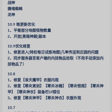
战神
摄魂蜘蛛
龙神
10.9 晚更新优化
1、平衡部分地图怪物数量
2、开放[黑暗神殿]副本
10.9优化修复
1、修复进入[特权每日试炼地图]几率传送到庄园的问题
2、同步服务器至客户端的内挂物品拾取（不用手动添加内
挂物品了）
10.8
1、修复【诛天魔甲】衣服内观
2、修复【寒炎寅剑】【寒炎冰魄】【寒炎恨雨】【寒炎神
甲】【寒炎神衣】装备栏UI错位
3、修复【寒炎神甲】【寒炎神衣】衣服外观
10.7